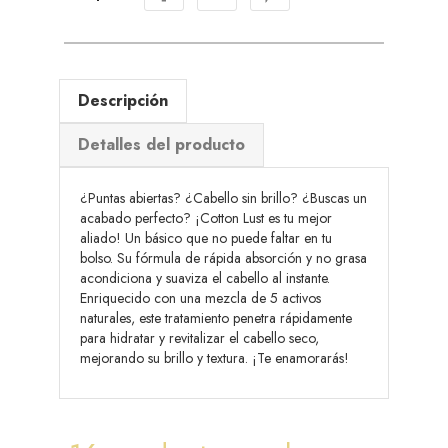
Descripción
Detalles del producto
¿Puntas abiertas? ¿Cabello sin brillo? ¿Buscas un
acabado perfecto? ¡Cotton Lust es tu mejor
aliado! Un básico que no puede faltar en tu
bolso. Su fórmula de rápida absorción y no grasa
acondiciona y suaviza el cabello al instante.
Enriquecido con una mezcla de 5 activos
naturales, este tratamiento penetra rápidamente
para hidratar y revitalizar el cabello seco,
mejorando su brillo y textura. ¡Te enamorarás!