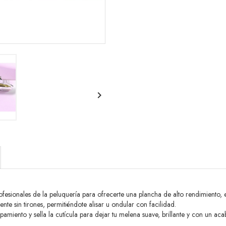

fesionales de la peluquería para ofrecerte una plancha de alto rendimiento, e
ente sin tirones, permitiéndote alisar u ondular con facilidad.
pamiento y sella la cutícula para dejar tu melena suave, brillante y con un ac