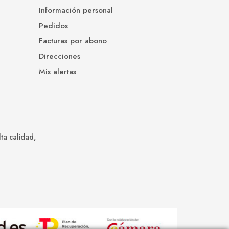
Información personal
Pedidos
Facturas por abono
Direcciones
Mis alertas
ta calidad,