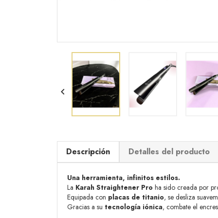

Descripción
Detalles del producto
Una herramienta, infinitos estilos.
La
Karah Straightener Pro
ha sido creada por pro
Equipada con
placas de titanio
, se desliza suavem
Gracias a su
tecnología iónica
, combate el encres