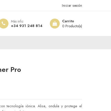
Iniciar sesión
Carrito
Más info:
+34 931 248 814
0 Producto(s)
ner Pro
 con tecnología iónica. Alisa, ondula y protege el