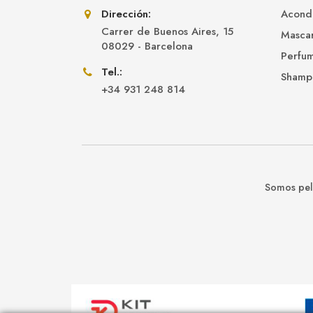
Dirección:
Acond
Carrer de Buenos Aires, 15
Mascar
08029 - Barcelona
Perfu
Tel.:
Shamp
+34 931 248 814
Somos pelu