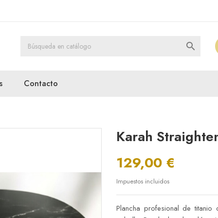

s
Contacto
Karah Straighte
129,00 €
Impuestos incluidos
Plancha profesional de titanio