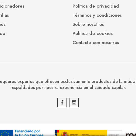
icionadores
Politica de privacidad
illas
Términos y condiciones
mes
Sobre nosotros
oo
Politica de cookies
Contacte con nosotros
queros expertos que ofrecen exclusivamente productos de la más al
respaldados por nuestra experiencia en el cuidado capilar.