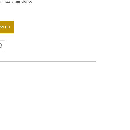
 frizz y sin daño.
RRITO