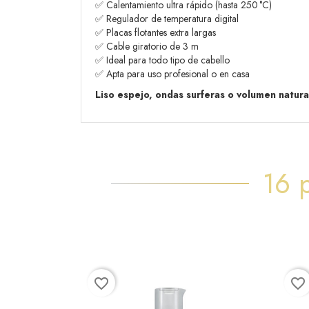
✅ Calentamiento ultra rápido (hasta 250 °C)
✅ Regulador de temperatura digital
✅ Placas flotantes extra largas
✅ Cable giratorio de 3 m
✅ Ideal para todo tipo de cabello
✅ Apta para uso profesional o en casa
Liso espejo, ondas surferas o volumen natura
16 
favorite_border
favorite_border