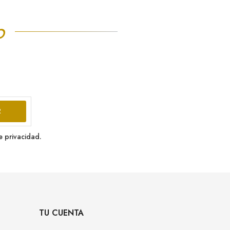
p
e privacidad.
TU CUENTA