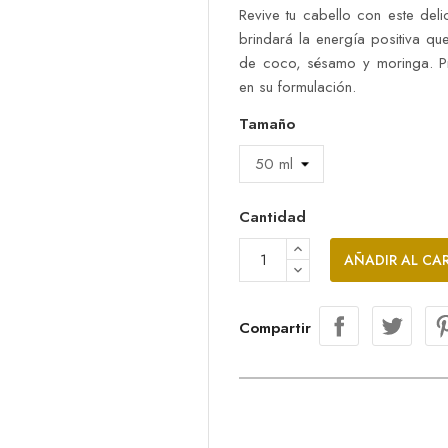
Revive tu cabello con este deli
brindará la energía positiva qu
de coco, sésamo y moringa. Pr
en su formulación.
Tamaño
Cantidad
AÑADIR AL CA
Compartir