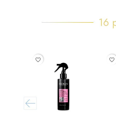
16 
favorite_border
favorite_border