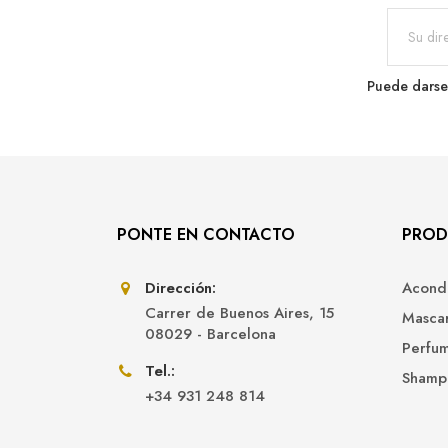
Puede darse 
PONTE EN CONTACTO
PROD
Dirección:
Acond
Carrer de Buenos Aires, 15
Mascar
08029 - Barcelona
Perfu
Tel.:
Shamp
+34 931 248 814