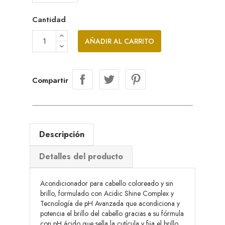
Cantidad
AÑADIR AL CARRITO
Compartir
Descripción
Detalles del producto
Acondicionador para cabello coloreado y sin
brillo, formulado con Acidic Shine Complex y
Tecnología de pH Avanzada que acondiciona y
potencia el brillo del cabello gracias a su fórmula
con pH ácido que sella la cutícula y fija el brillo