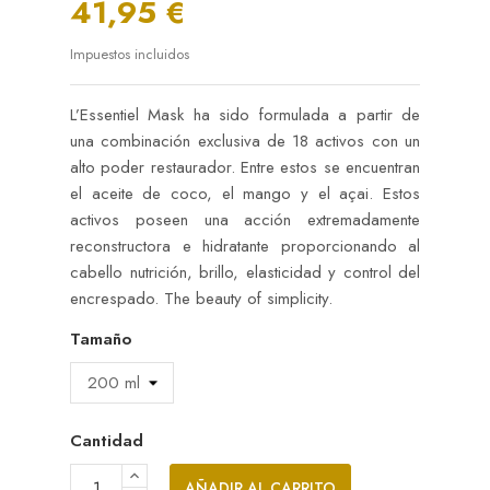
41,95 €
Impuestos incluidos
L’Essentiel Mask ha sido formulada a partir de
una combinación exclusiva de 18 activos con un
alto poder restaurador. Entre estos se encuentran
el aceite de coco, el mango y el açai. Estos
activos poseen una acción extremadamente
reconstructora e hidratante proporcionando al
cabello nutrición, brillo, elasticidad y control del
encrespado. The beauty of simplicity.
Tamaño
Cantidad
AÑADIR AL CARRITO